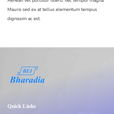
Aenean vel porttitor libero, nec tempor magna.
Mauris sed ex at tellus elementum tempus
dignissim ac est.
Quick Links