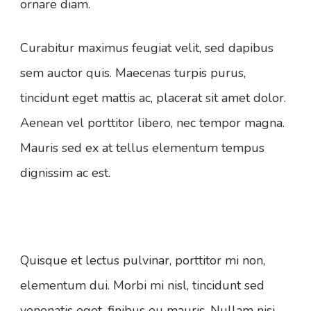
ornare diam.
Curabitur maximus feugiat velit, sed dapibus
sem auctor quis. Maecenas turpis purus,
tincidunt eget mattis ac, placerat sit amet dolor.
Aenean vel porttitor libero, nec tempor magna.
Mauris sed ex at tellus elementum tempus
dignissim ac est.
Quisque et lectus pulvinar, porttitor mi non,
elementum dui. Morbi mi nisl, tincidunt sed
venenatis eget, finibus eu mauris. Nullam nisi