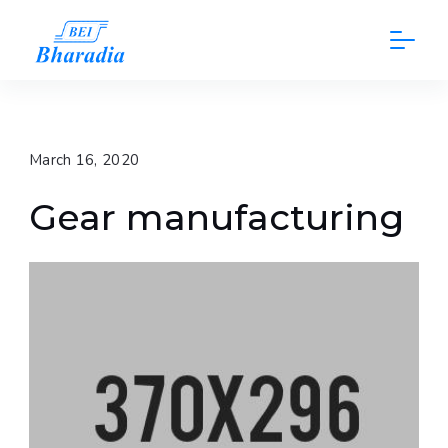
Skip
to
content
March 16, 2020
Gear manufacturing