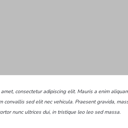
 amet, consectetur adipiscing elit. Mauris a enim aliqua
m convallis sed elit nec vehicula. Praesent gravida, mas
tortor nunc ultrices dui, in tristique leo leo sed massa.