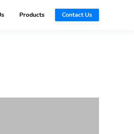
Us
Products
Contact Us