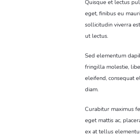
Quisque et lectus pulv
eget, finibus eu maur
sollicitudin viverra e
ut lectus.
Sed elementum dapibu
fringilla molestie, li
eleifend, consequat el
diam.
Curabitur maximus feu
eget mattis ac, place
ex at tellus elementu