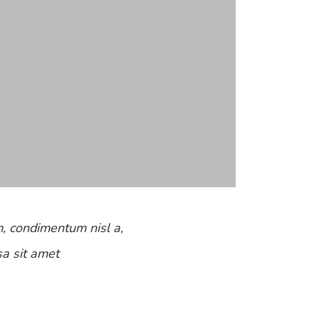
m, condimentum nisl a,
sa sit amet